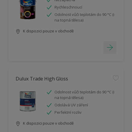
Rychleschnoucí
Odolnost vůči teplotám do 90 °C (i
na topná tělesa)
K dispozici pouze v obchodě
Dulux Trade High Gloss
Odolnost vůči teplotám do 90 °C (i
na topná tělesa)
Odolává UV záření
Perfektní rozliv
K dispozici pouze v obchodě