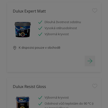
Dulux Expert Matt
Dlouhá životnost odstínu
Vysoká otěruodolnost
Výborná kryvost
K dispozici pouze v obchodě
Dulux Resist Gloss
Výborná kryvost
Odolnost vůči teplotám do 90 °C (i