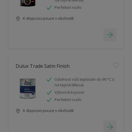
na topná tělesa)
Perfektní rozliv
K dispozici pouze v obchodě
Dulux Trade Satin Finish
Odolnost vůči teplotám do 90 °C (i
na topná tělesa)
Výborná kryvost
Perfektní rozliv
K dispozici pouze v obchodě