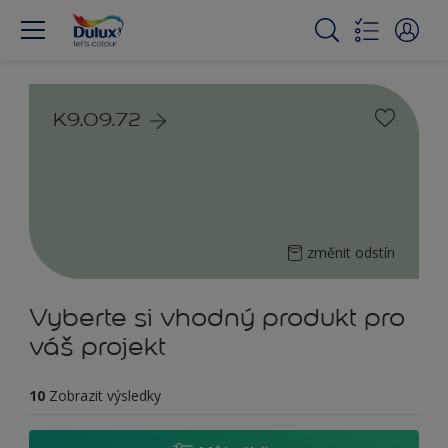
K9.09.72
změnit odstín
Vyberte si vhodný produkt pro
váš projekt
10
Zobrazit výsledky