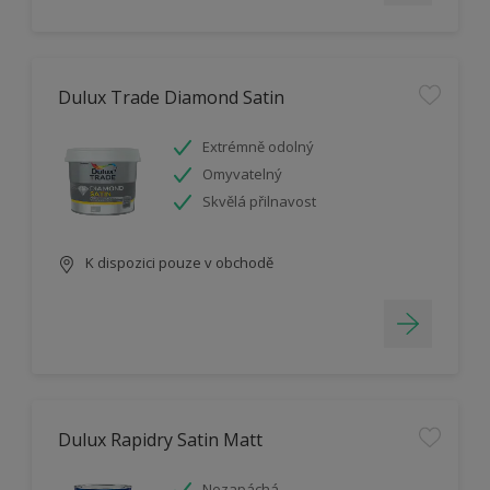
Dulux Trade Diamond Satin
Extrémně odolný
Omyvatelný
Skvělá přilnavost
K dispozici pouze v obchodě
Dulux Rapidry Satin Matt
Nezapáchá