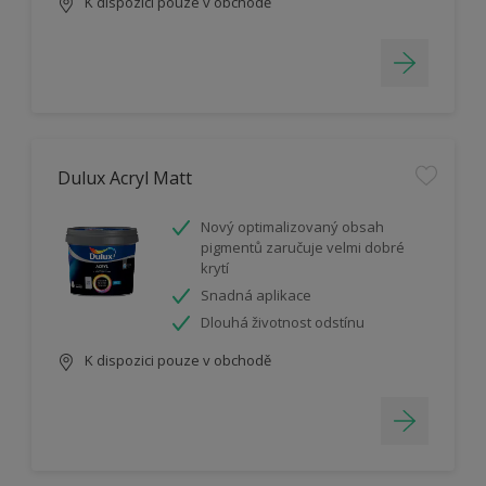
K dispozici pouze v obchodě
Dulux Acryl Matt
Nový optimalizovaný obsah
pigmentů zaručuje velmi dobré
krytí
Snadná aplikace
Dlouhá životnost odstínu
K dispozici pouze v obchodě