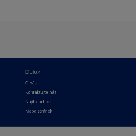
Dulux
O nás
Kontaktujte nás
Najít obchod
Mapa stránek