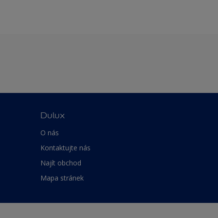
Dulux
O nás
Kontaktujte nás
Najít obchod
Mapa stránek