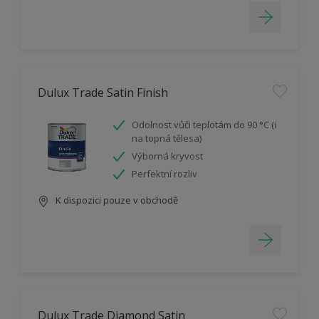
Dulux Trade Satin Finish
Odolnost vůči teplotám do 90 °C (i
na topná tělesa)
Výborná kryvost
Perfektní rozliv
K dispozici pouze v obchodě
Dulux Trade Diamond Satin