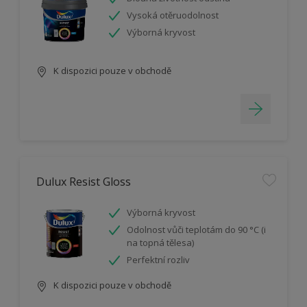
Vysoká otěruodolnost
Výborná kryvost
K dispozici pouze v obchodě
Dulux Resist Gloss
Výborná kryvost
Odolnost vůči teplotám do 90 °C (i
na topná tělesa)
Perfektní rozliv
K dispozici pouze v obchodě