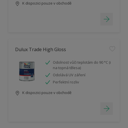
K dispozici pouze v obchodě
Dulux Trade High Gloss
Odolnost vůči teplotám do 90 °C (i
na topná tělesa)
Odolává UV záření
Perfektní rozliv
K dispozici pouze v obchodě