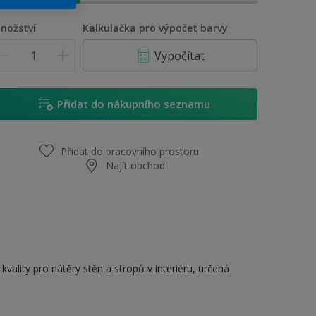
nožství
Kalkulačka pro výpočet barvy
Vypočítat
Přidat do nákupního seznamu
Přidat do pracovního prostoru
Najít obchod
vality pro nátěry stěn a stropů v interiéru, určená