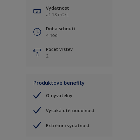
Vydatnost
až 18 m2/L
Doba schnutí
4 hod.
Počet vrstev
2
Produktové benefity
Omyvatelný
Vysoká otěruodolnost
Extrémní vydatnost