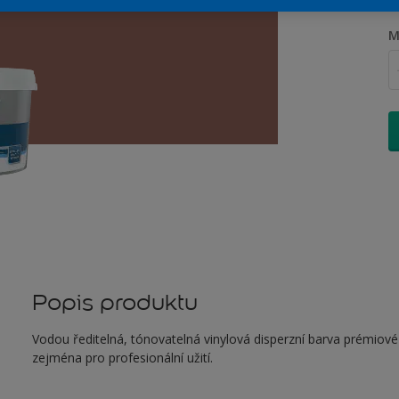
M
Popis produktu
Vodou ředitelná, tónovatelná vinylová disperzní barva prémiové k
zejména pro profesionální užití.