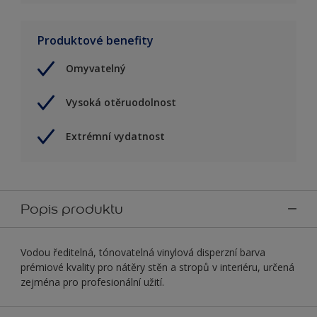
Produktové benefity
Omyvatelný
Vysoká otěruodolnost
Extrémní vydatnost
Popis produktu
Vodou ředitelná, tónovatelná vinylová disperzní barva
prémiové kvality pro nátěry stěn a stropů v interiéru, určená
zejména pro profesionální užití.