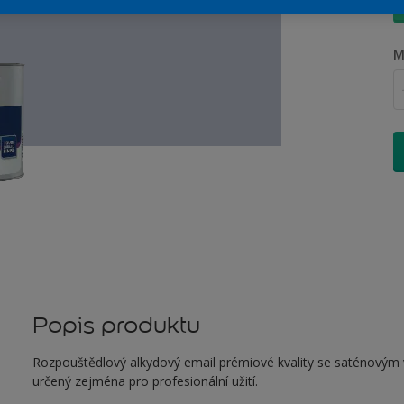
M
Popis produktu
Rozpouštědlový alkydový email prémiové kvality se saténovým vz
určený zejména pro profesionální užití.