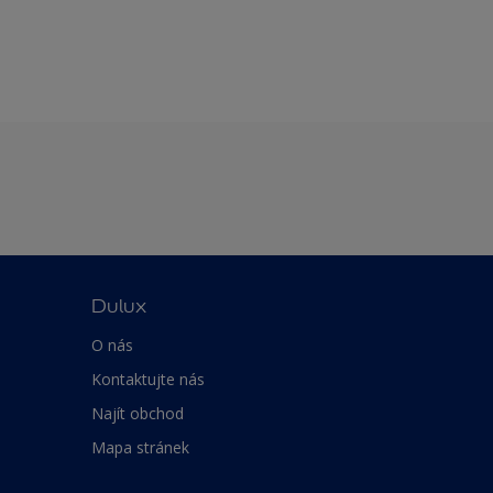
Dulux
O nás
Kontaktujte nás
Najít obchod
Mapa stránek