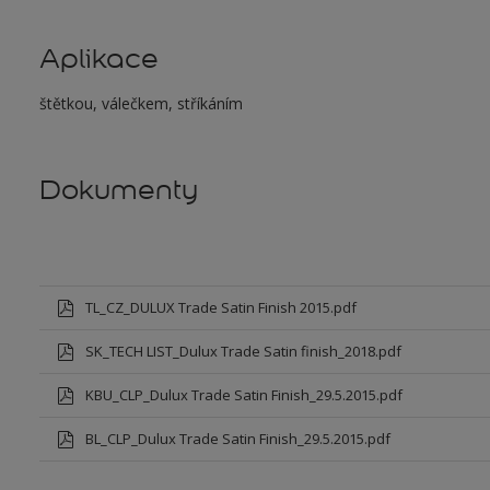
Aplikace
štětkou, válečkem, stříkáním
Dokumenty
TL_CZ_DULUX Trade Satin Finish 2015.pdf
SK_TECH LIST_Dulux Trade Satin finish_2018.pdf
KBU_CLP_Dulux Trade Satin Finish_29.5.2015.pdf
BL_CLP_Dulux Trade Satin Finish_29.5.2015.pdf