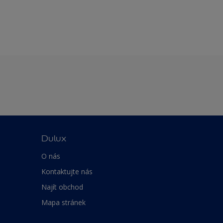
Dulux
O nás
Kontaktujte nás
Najít obchod
Mapa stránek