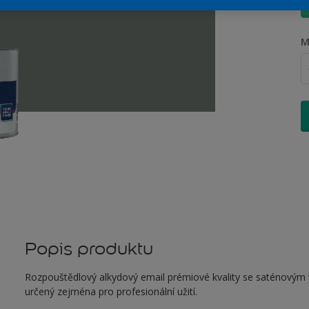
M
Popis produktu
Rozpouštědlový alkydový email prémiové kvality se saténovým vz
určený zejména pro profesionální užití.