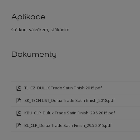
Aplikace
štětkou, válečkem, stříkáním
Dokumenty
TL_CZ_DULUX Trade Satin Finish 2015.pdf
SK_TECH LIST_Dulux Trade Satin finish_2018.pdf
KBU_CLP_Dulux Trade Satin Finish_29.5.2015.pdf
BL_CLP_Dulux Trade Satin Finish_29.5.2015.pdf