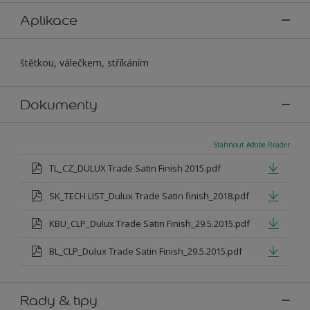
Aplikace
štětkou, válečkem, stříkáním
Dokumenty
Stáhnout Adobe Reader
TL_CZ_DULUX Trade Satin Finish 2015.pdf
SK_TECH LIST_Dulux Trade Satin finish_2018.pdf
KBU_CLP_Dulux Trade Satin Finish_29.5.2015.pdf
BL_CLP_Dulux Trade Satin Finish_29.5.2015.pdf
Rady & tipy