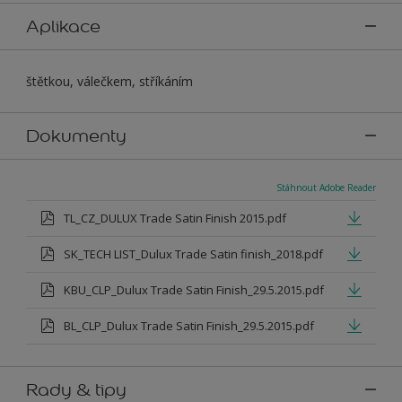
Aplikace
štětkou, válečkem, stříkáním
Dokumenty
Stáhnout Adobe Reader
TL_CZ_DULUX Trade Satin Finish 2015.pdf
SK_TECH LIST_Dulux Trade Satin finish_2018.pdf
KBU_CLP_Dulux Trade Satin Finish_29.5.2015.pdf
BL_CLP_Dulux Trade Satin Finish_29.5.2015.pdf
Rady & tipy