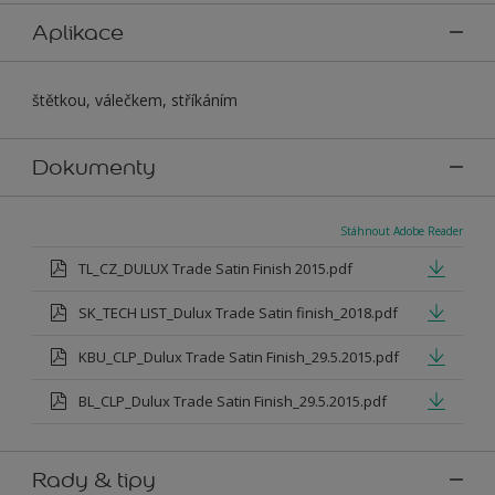
Aplikace
štětkou, válečkem, stříkáním
Dokumenty
Stáhnout Adobe Reader
TL_CZ_DULUX Trade Satin Finish 2015.pdf
SK_TECH LIST_Dulux Trade Satin finish_2018.pdf
KBU_CLP_Dulux Trade Satin Finish_29.5.2015.pdf
BL_CLP_Dulux Trade Satin Finish_29.5.2015.pdf
Rady & tipy