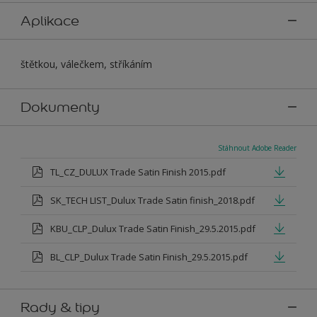
Aplikace
štětkou, válečkem, stříkáním
Dokumenty
Stáhnout Adobe Reader
TL_CZ_DULUX Trade Satin Finish 2015.pdf
SK_TECH LIST_Dulux Trade Satin finish_2018.pdf
KBU_CLP_Dulux Trade Satin Finish_29.5.2015.pdf
BL_CLP_Dulux Trade Satin Finish_29.5.2015.pdf
Rady & tipy