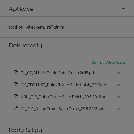
Aplikace
štětkou, válečkem, stříkáním
Dokumenty
Stáhnout Adobe Reader
TL_CZ_DULUX Trade Satin Finish 2015.pdf
SK_TECH LIST_Dulux Trade Satin finish_2018.pdf
KBU_CLP_Dulux Trade Satin Finish_29.5.2015.pdf
BL_CLP_Dulux Trade Satin Finish_29.5.2015.pdf
Rady & tipy