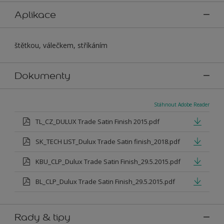
Aplikace
štětkou, válečkem, stříkáním
Dokumenty
Stáhnout Adobe Reader
TL_CZ_DULUX Trade Satin Finish 2015.pdf
SK_TECH LIST_Dulux Trade Satin finish_2018.pdf
KBU_CLP_Dulux Trade Satin Finish_29.5.2015.pdf
BL_CLP_Dulux Trade Satin Finish_29.5.2015.pdf
Rady & tipy