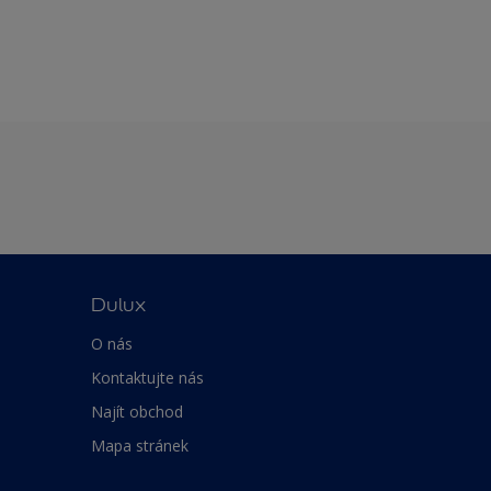
Dulux
O nás
Kontaktujte nás
Najít obchod
Mapa stránek