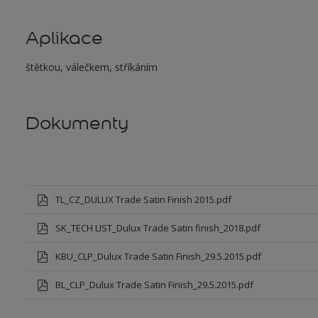
Aplikace
štětkou, válečkem, stříkáním
Dokumenty
TL_CZ_DULUX Trade Satin Finish 2015.pdf
SK_TECH LIST_Dulux Trade Satin finish_2018.pdf
KBU_CLP_Dulux Trade Satin Finish_29.5.2015.pdf
BL_CLP_Dulux Trade Satin Finish_29.5.2015.pdf