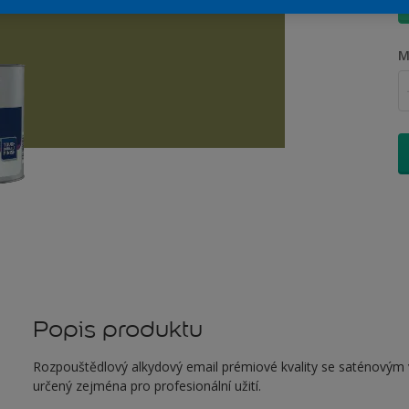
M
Popis produktu
Rozpouštědlový alkydový email prémiové kvality se saténovým vz
určený zejména pro profesionální užití.