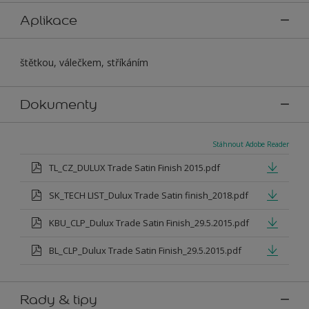
Aplikace
štětkou, válečkem, stříkáním
Dokumenty
Stáhnout Adobe Reader
TL_CZ_DULUX Trade Satin Finish 2015.pdf
SK_TECH LIST_Dulux Trade Satin finish_2018.pdf
KBU_CLP_Dulux Trade Satin Finish_29.5.2015.pdf
BL_CLP_Dulux Trade Satin Finish_29.5.2015.pdf
Rady & tipy