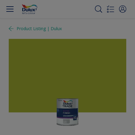
Product Listing | Dulux