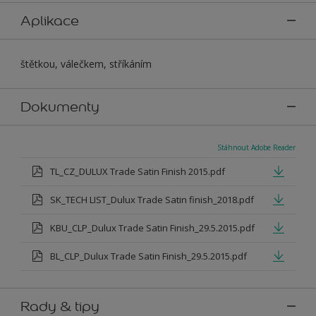
Aplikace
štětkou, válečkem, stříkáním
Dokumenty
Stáhnout Adobe Reader
TL_CZ_DULUX Trade Satin Finish 2015.pdf
SK_TECH LIST_Dulux Trade Satin finish_2018.pdf
KBU_CLP_Dulux Trade Satin Finish_29.5.2015.pdf
BL_CLP_Dulux Trade Satin Finish_29.5.2015.pdf
Rady & tipy