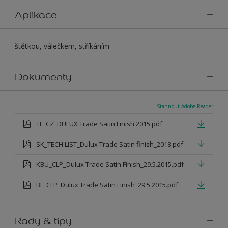
Aplikace
štětkou, válečkem, stříkáním
Dokumenty
Stáhnout Adobe Reader
TL_CZ_DULUX Trade Satin Finish 2015.pdf
SK_TECH LIST_Dulux Trade Satin finish_2018.pdf
KBU_CLP_Dulux Trade Satin Finish_29.5.2015.pdf
BL_CLP_Dulux Trade Satin Finish_29.5.2015.pdf
Rady & tipy