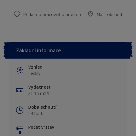
Přidat do pracovního prostoru
Najít obchod
Základní informace
Vzhled
Lesklý
Vydatnost
až 16 m2/L
Doba schnutí
24 hod.
Počet vrstev
2