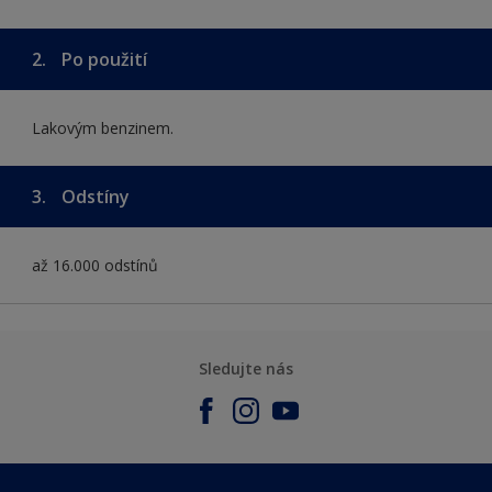
2.
Po použití
Lakovým benzinem.
3.
Odstíny
až 16.000 odstínů
Sledujte nás