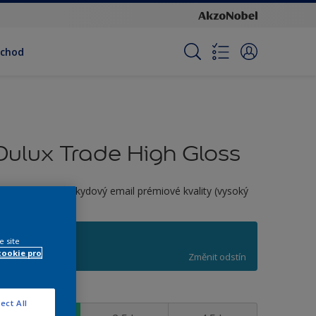
bchod
Dulux Trade High Gloss
ozpouštědlový alkydový email prémiové kvality (vysoký
esk)
S1.41.44
e site
cookie pro
Změnit odstín
elikost
ect All