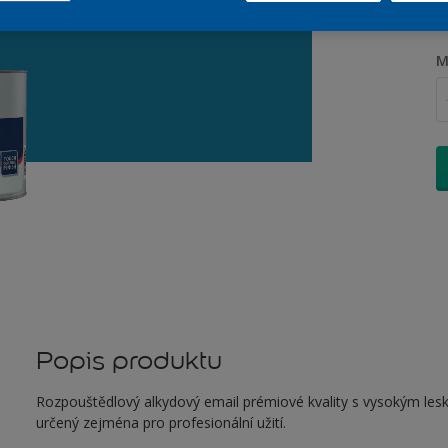
M
Popis produktu
Rozpouštědlový alkydový email prémiové kvality s vysokým leskem
určený zejména pro profesionální užití.