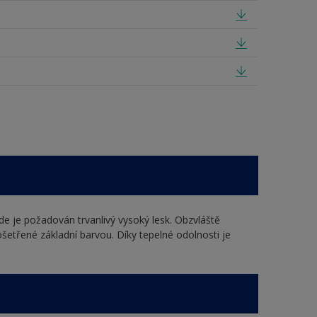
de je požadován trvanlivý vysoký lesk. Obzvláště
šetřené základní barvou. Díky tepelné odolnosti je