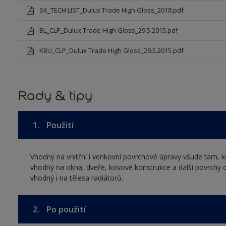
SK_TECH LIST_Dulux Trade High Gloss_2018.pdf
BL_CLP_Dulux Trade High Gloss_29.5.2015.pdf
KBU_CLP_Dulux Trade High Gloss_29.5.2015.pdf
Rady & tipy
1.
Použití
Vhodný na vnitřní i venkovní povrchové úpravy všude tam, k
vhodný na okna, dveře, kovové konstrukce a další povrchy o
vhodný i na tělesa radiátorů.
2.
Po použití