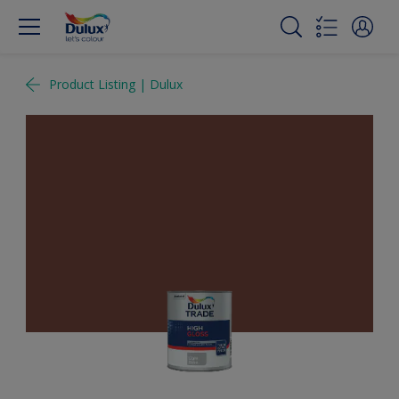
Product Listing | Dulux