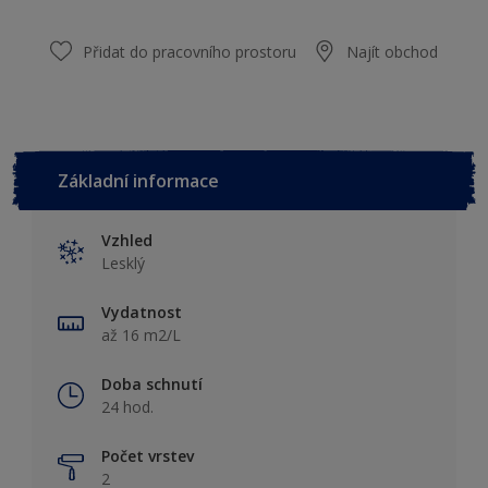
Přidat do pracovního prostoru
Najít obchod
Základní informace
Vzhled
Lesklý
Vydatnost
až 16 m2/L
Doba schnutí
24 hod.
Počet vrstev
2