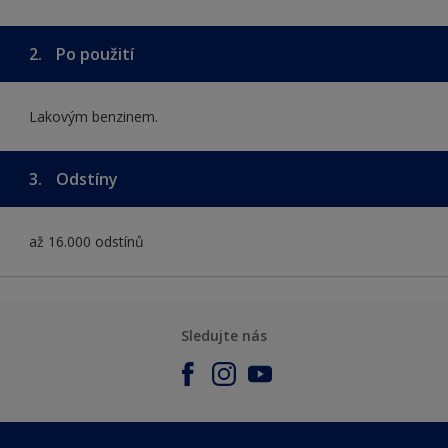
2.
Po použití
Lakovým benzinem.
3.
Odstíny
až 16.000 odstínů
Sledujte nás