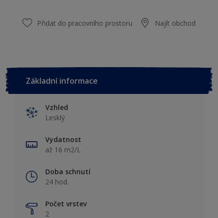
Přidat do pracovního prostoru
Najít obchod
Základní informace
Vzhled
Lesklý
Vydatnost
až 16 m2/L
Doba schnutí
24 hod.
Počet vrstev
2