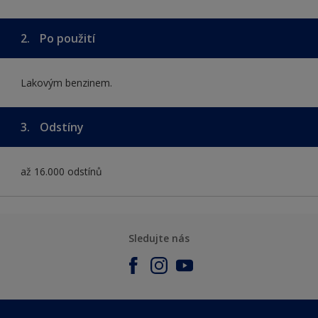
2.
Po použití
Lakovým benzinem.
3.
Odstíny
až 16.000 odstínů
Sledujte nás