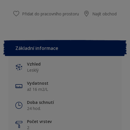
Přidat do pracovního prostoru
Najít obchod
Základní informace
Vzhled
Lesklý
Vydatnost
až 16 m2/L
Doba schnutí
24 hod.
Počet vrstev
2