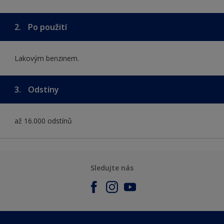
2.
Po použití
Lakovým benzinem.
3.
Odstíny
až 16.000 odstínů
Sledujte nás