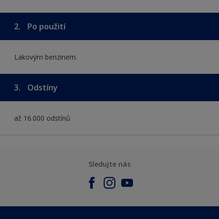
2.
Po použití
Lakovým benzinem.
3.
Odstíny
až 16.000 odstínů
Sledujte nás