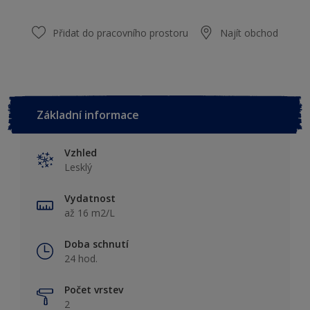
Přidat do pracovního prostoru
Najít obchod
Základní informace
Vzhled
Lesklý
Vydatnost
až 16 m2/L
Doba schnutí
24 hod.
Počet vrstev
2