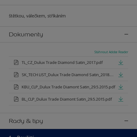
štětkou, válečkem, stříkáním
Dokumenty
Stáhnout Adobe Reader
TL_CZ_Dulux Trade Diamond Satin_2017.pdf
SK_TECH LIST_Dulux Trade Diamond Satin_2018.pdf
KBU_CLP_Dulux Trade Diamont Satin_29.5.2015.pdf
BL_CLP_Dulux Trade Diamont Satin_29.5.2015.pdf
Rady & tipy