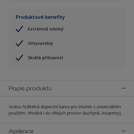
Produktové benefity
Extrémně odolný
Omyvatelný
Skvělá přilnavost
Popis produktu
Vodou ředitelná disperzní barva pro interiér s univerzálním
použitím. Vhodná i do vlhkých prostor (kuchyně, koupelny).
Aplikace