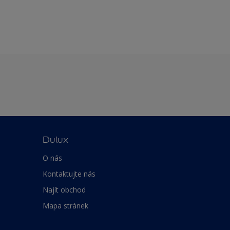
Dulux
O nás
Kontaktujte nás
Najít obchod
Mapa stránek