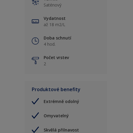
Saténový
Vydatnost
až 18 m2/L
Doba schnutí
4 hod.
Počet vrstev
2
Produktové benefity
Extrémně odolný
Omyvatelný
Skvělá přilnavost