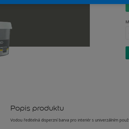
M
Popis produktu
Vodou ředitelná disperzní barva pro interiér s univerzálním použ