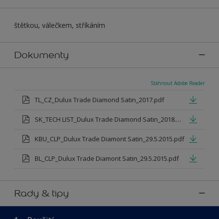
štětkou, válečkem, stříkáním
Dokumenty
Stáhnout Adobe Reader
TL_CZ_Dulux Trade Diamond Satin_2017.pdf
SK_TECH LIST_Dulux Trade Diamond Satin_2018.pdf
KBU_CLP_Dulux Trade Diamont Satin_29.5.2015.pdf
BL_CLP_Dulux Trade Diamont Satin_29.5.2015.pdf
Rady & tipy