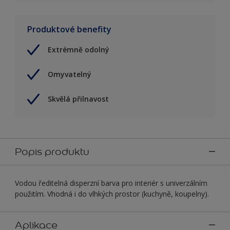
Produktové benefity
Extrémně odolný
Omyvatelný
Skvělá přilnavost
Popis produktu
Vodou ředitelná disperzní barva pro interiér s univerzálním
použitím. Vhodná i do vlhkých prostor (kuchyně, koupelny).
Aplikace