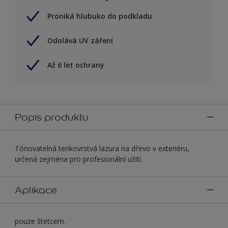
Proniká hlubuko do podkladu
Odolává UV záření
Až 6 let ochrany
Popis produktu
Tónovatelná tenkovrstvá lazura na dřevo v exteriéru,
určená zejména pro profesionální užití.
Aplikace
pouze štetcem.