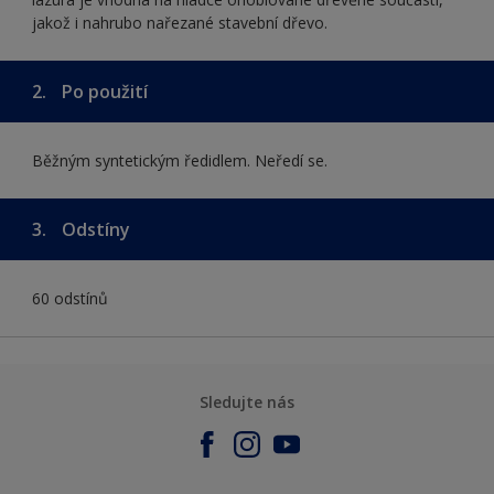
jakož i nahrubo nařezané stavební dřevo.
2.
Po použití
Běžným syntetickým ředidlem. Neředí se.
3.
Odstíny
60 odstínů
Sledujte nás