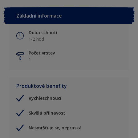
Základní informace
Doba schnutí
1-2 hod
Počet vrstev
1
Produktové benefity
Rychleschnoucí
Skvělá přilnavost
Nesmršťuje se, nepraská