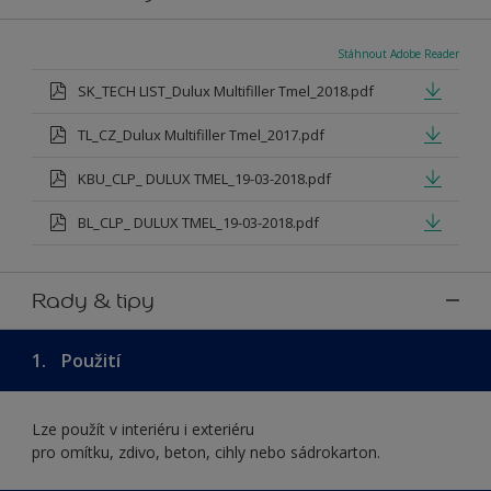
Stáhnout Adobe Reader
SK_TECH LIST_Dulux Multifiller Tmel_2018.pdf
TL_CZ_Dulux Multifiller Tmel_2017.pdf
KBU_CLP_ DULUX TMEL_19-03-2018.pdf
BL_CLP_ DULUX TMEL_19-03-2018.pdf
Rady & tipy
1.
Použití
Lze použít v interiéru i exteriéru
pro omítku, zdivo, beton, cihly nebo sádrokarton.