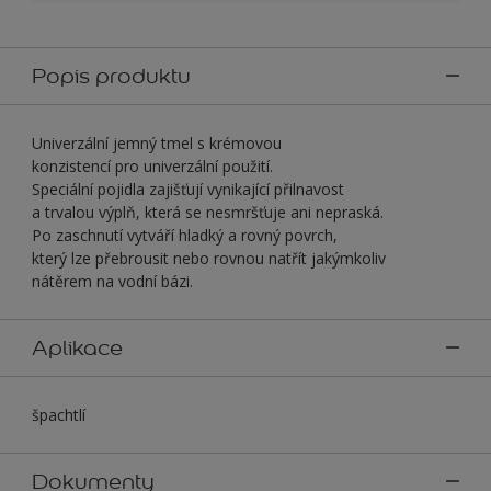
Popis produktu
Univerzální jemný tmel s krémovou
konzistencí pro univerzální použití.
Speciální pojidla zajišťují vynikající přilnavost
a trvalou výplň, která se nesmršťuje ani nepraská.
Po zaschnutí vytváří hladký a rovný povrch,
který lze přebrousit nebo rovnou natřít jakýmkoliv
nátěrem na vodní bázi.
Aplikace
špachtlí
Dokumenty