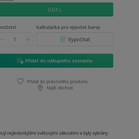
0,03 L
nožství
Kalkulačka pro výpočet barvy
Vypočítat
Přidat do nákupního seznamu
Přidat do pracovního prostoru
Najít obchod
rují nejkrásnějšími světovými zákoutími a byly vybrány