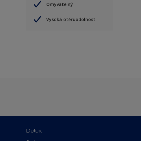
Omyvatelný
Vysoká otěruodolnost
Dulux