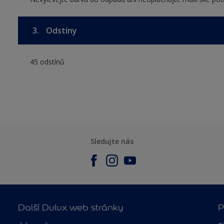
3.
Odstíny
45 odstínů
Sledujte nás
Další Dulux web stránky
P