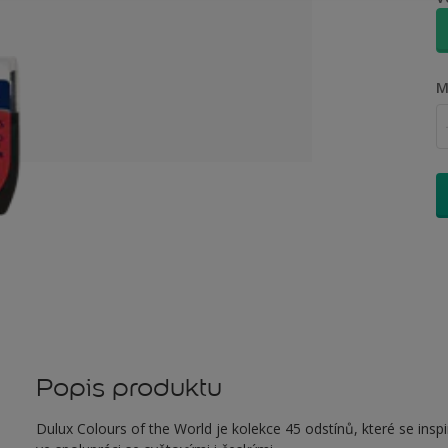
M
Popis produktu
Dulux Colours of the World je kolekce 45 odstínů, které se inspi