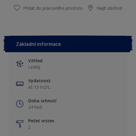
Přidat do pracovního prostoru
Najít obchod
Základní informace
Vzhled
Lesklý
Vydatnost
až 13 m2/L.
Doba schnutí
24 hod.
Počet vrstev
2