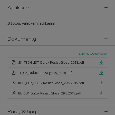
Aplikace
štětkou, válečkem, stříkáním
Dokumenty
Stáhnout Adobe Reader
SK_TECH LIST_Dulux Resist Gloss_2018.pdf
TL_CZ_Dulux Resist gloss_2018.pdf
KBU_CLP_Dulux Resist Gloss_29.5.2015.pdf
BL_CLP_Dulux Resist Gloss_29.5.2015.pdf
Rady & tipy