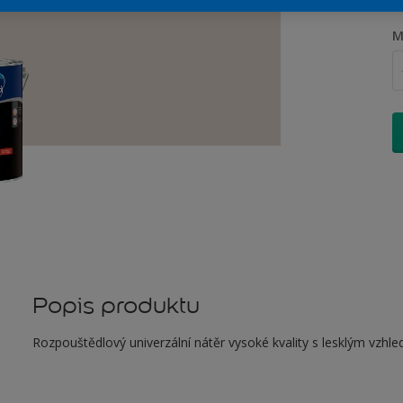
M
Popis produktu
Rozpouštědlový univerzální nátěr vysoké kvality s lesklým vzhle