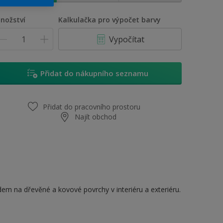
nožství
Kalkulačka pro výpočet barvy
Vypočítat
Přidat do nákupního seznamu
Přidat do pracovního prostoru
Najít obchod
dem na dřevěné a kovové povrchy v interiéru a exteriéru.