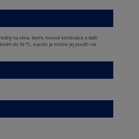
vhodný na okna, dveře, kovové konstrukce a další
otám do 90 °C, a proto je možné jej použít i na