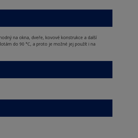
vhodný na okna, dveře, kovové konstrukce a další
otám do 90 °C, a proto je možné jej použít i na