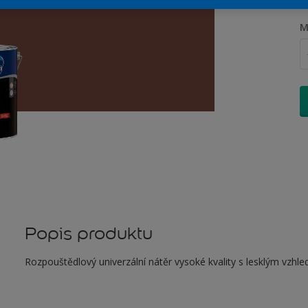
M
Popis produktu
Rozpouštědlový univerzální nátěr vysoké kvality s lesklým vzhle