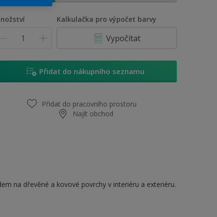
nožství
Kalkulačka pro výpočet barvy
Vypočítat
Přidat do nákupního seznamu
Přidat do pracovního prostoru
Najít obchod
dem na dřevěné a kovové povrchy v interiéru a exteriéru.