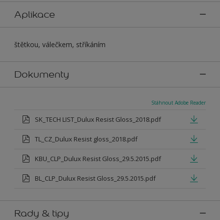
Aplikace
štětkou, válečkem, stříkáním
Dokumenty
Stáhnout Adobe Reader
SK_TECH LIST_Dulux Resist Gloss_2018.pdf
TL_CZ_Dulux Resist gloss_2018.pdf
KBU_CLP_Dulux Resist Gloss_29.5.2015.pdf
BL_CLP_Dulux Resist Gloss_29.5.2015.pdf
Rady & tipy