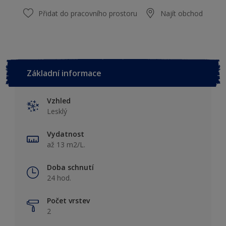
Přidat do pracovního prostoru
Najít obchod
Základní informace
Vzhled
Lesklý
Vydatnost
až 13 m2/L.
Doba schnutí
24 hod.
Počet vrstev
2