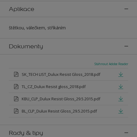
Aplikace
štětkou, válečkem, stříkáním
Dokumenty
Stáhnout Adobe Reader
SK_TECH LIST_Dulux Resist Gloss_2018.pdf
TL_CZ_Dulux Resist gloss_2018.pdf
KBU_CLP_Dulux Resist Gloss_29.5.2015.pdf
BL_CLP_Dulux Resist Gloss_29.5.2015.pdf
Rady & tipy