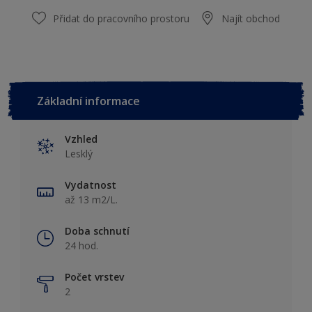
Přidat do pracovního prostoru
Najít obchod
Základní informace
Vzhled
Lesklý
Vydatnost
až 13 m2/L.
Doba schnutí
24 hod.
Počet vrstev
2