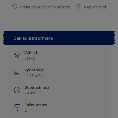
Přidat do pracovního prostoru
Najít obchod
Základní informace
Vzhled
Lesklý
Vydatnost
až 13 m2/L.
Doba schnutí
24 hod.
Počet vrstev
2