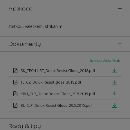
Aplikace
štětkou, válečkem, stříkáním
Dokumenty
Stáhnout Adobe Reader
SK_TECH LIST_Dulux Resist Gloss_2018.pdf
TL_CZ_Dulux Resist gloss_2018.pdf
KBU_CLP_Dulux Resist Gloss_29.5.2015.pdf
BL_CLP_Dulux Resist Gloss_29.5.2015.pdf
Rady & tipy