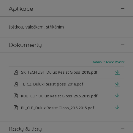
Aplikace
štětkou, válečkem, stříkáním
Dokumenty
Stáhnout Adobe Reader
SK_TECH LIST_Dulux Resist Gloss_2018.pdf
TL_CZ_Dulux Resist gloss_2018.pdf
KBU_CLP_Dulux Resist Gloss_29.5.2015.pdf
BL_CLP_Dulux Resist Gloss_29.5.2015.pdf
Rady & tipy