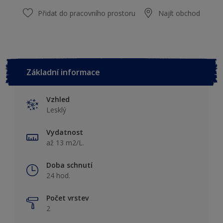
Přidat do pracovního prostoru
Najít obchod
Základní informace
Vzhled
Lesklý
Vydatnost
až 13 m2/L.
Doba schnutí
24 hod.
Počet vrstev
2