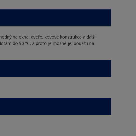
vhodný na okna, dveře, kovové konstrukce a další
otám do 90 °C, a proto je možné jej použít i na