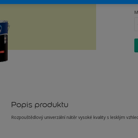
M
Popis produktu
Rozpouštědlový univerzální nátěr vysoké kvality s lesklým vzhle