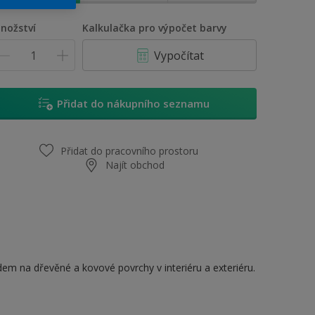
nožství
Kalkulačka pro výpočet barvy
Vypočítat
Přidat do nákupního seznamu
Přidat do pracovního prostoru
Najít obchod
dem na dřevěné a kovové povrchy v interiéru a exteriéru.