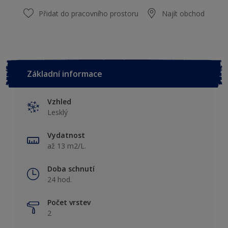
Přidat do pracovního prostoru
Najít obchod
Základní informace
Vzhled
Lesklý
Vydatnost
až 13 m2/L.
Doba schnutí
24 hod.
Počet vrstev
2