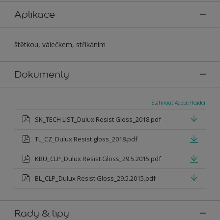
Aplikace
štětkou, válečkem, stříkáním
Dokumenty
Stáhnout Adobe Reader
SK_TECH LIST_Dulux Resist Gloss_2018.pdf
TL_CZ_Dulux Resist gloss_2018.pdf
KBU_CLP_Dulux Resist Gloss_29.5.2015.pdf
BL_CLP_Dulux Resist Gloss_29.5.2015.pdf
Rady & tipy