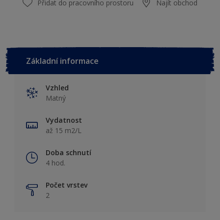
Přidat do pracovního prostoru
Najít obchod
Základní informace
Vzhled
Matný
Vydatnost
až 15 m2/L
Doba schnutí
4 hod.
Počet vrstev
2