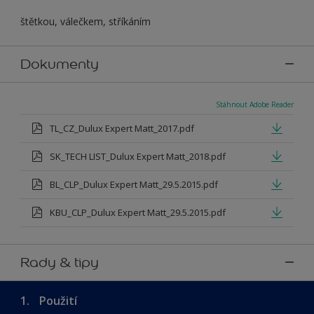
štětkou, válečkem, stříkáním
Dokumenty
Stáhnout Adobe Reader
TL_CZ_Dulux Expert Matt_2017.pdf
SK_TECH LIST_Dulux Expert Matt_2018.pdf
BL_CLP_Dulux Expert Matt_29.5.2015.pdf
KBU_CLP_Dulux Expert Matt_29.5.2015.pdf
Rady & tipy
1.
Použití