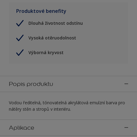
Produktové benefity
Dlouhá životnost odstínu
Vysoká otěruodolnost
Výborná kryvost
Popis produktu
Vodou ředitelná, tónovatelná akrylátová emulzní barva pro
nátěry stěn a stropů v interiéru.
Aplikace