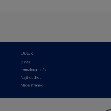
Dulux
O nás
Kontaktujte nás
Najít obchod
Mapa stránek