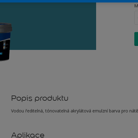
M
Popis produktu
Vodou ředitelná, tónovatelná akrylátová emulzní barva pro nátěr
Aplikace