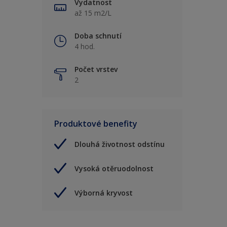
Vydatnost
až 15 m2/L
Doba schnutí
4 hod.
Počet vrstev
2
Produktové benefity
Dlouhá životnost odstínu
Vysoká otěruodolnost
Výborná kryvost