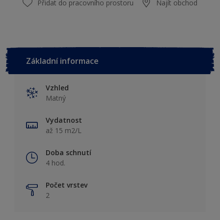
Přidat do pracovního prostoru
Najít obchod
Základní informace
Vzhled
Matný
Vydatnost
až 15 m2/L
Doba schnutí
4 hod.
Počet vrstev
2