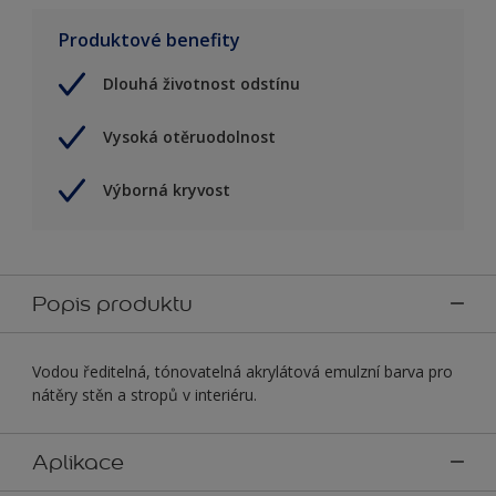
Produktové benefity
Dlouhá životnost odstínu
Vysoká otěruodolnost
Výborná kryvost
Popis produktu
Vodou ředitelná, tónovatelná akrylátová emulzní barva pro
nátěry stěn a stropů v interiéru.
Aplikace