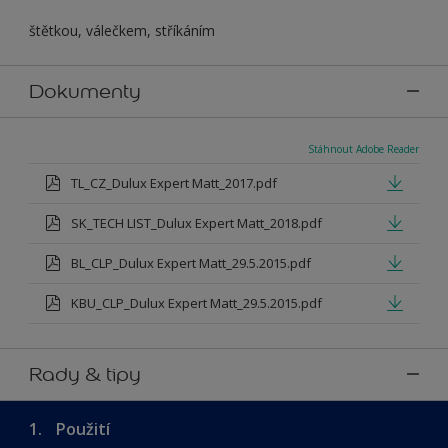
štětkou, válečkem, stříkáním
Dokumenty
Stáhnout Adobe Reader
TL_CZ_Dulux Expert Matt_2017.pdf
SK_TECH LIST_Dulux Expert Matt_2018.pdf
BL_CLP_Dulux Expert Matt_29.5.2015.pdf
KBU_CLP_Dulux Expert Matt_29.5.2015.pdf
Rady & tipy
1.
Použití