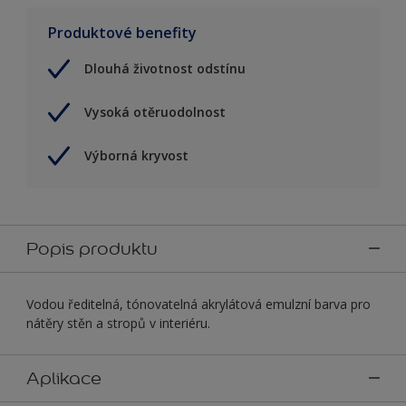
Produktové benefity
Dlouhá životnost odstínu
Vysoká otěruodolnost
Výborná kryvost
Popis produktu
Vodou ředitelná, tónovatelná akrylátová emulzní barva pro
nátěry stěn a stropů v interiéru.
Aplikace