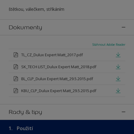
štětkou, válečkem, stříkáním
Dokumenty
Stáhnout Adobe Reader
TL_CZ_Dulux Expert Matt_2017.pdf
SK_TECH LIST_Dulux Expert Matt_2018.pdf
BL_CLP_Dulux Expert Matt_29.5.2015.pdf
KBU_CLP_Dulux Expert Matt_29.5.2015.pdf
Rady & tipy
1.
Použití