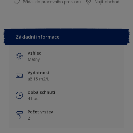
Přidat do pracovního prostoru
Najít obchod
Základní informace
Vzhled
Matný
Vydatnost
až 15 m2/L
Doba schnutí
4 hod.
Počet vrstev
2