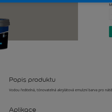
M
Popis produktu
Vodou ředitelná, tónovatelná akrylátová emulzní barva pro nátěr
Aplikace