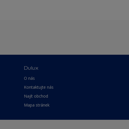
Dulux
O nás
Kontaktujte nás
Najít obchod
Mapa stránek