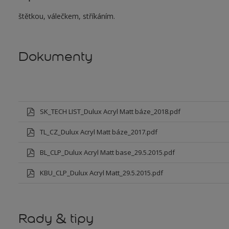
štětkou, válečkem, stříkáním.
Dokumenty
SK_TECH LIST_Dulux Acryl Matt báze_2018.pdf
TL_CZ_Dulux Acryl Matt báze_2017.pdf
BL_CLP_Dulux Acryl Matt base_29.5.2015.pdf
KBU_CLP_Dulux Acryl Matt_29.5.2015.pdf
Rady & tipy