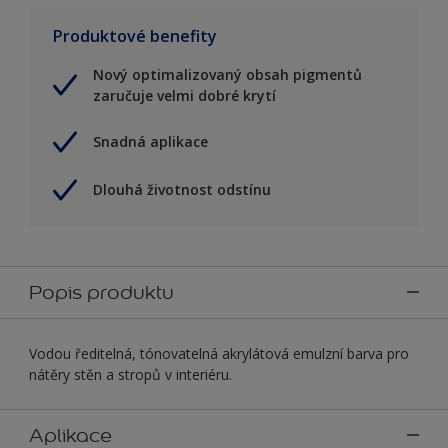
Produktové benefity
Nový optimalizovaný obsah pigmentů
zaručuje velmi dobré krytí
Snadná aplikace
Dlouhá životnost odstínu
Popis produktu
Vodou ředitelná, tónovatelná akrylátová emulzní barva pro
nátěry stěn a stropů v interiéru.
Aplikace