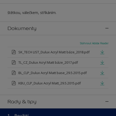
štětkou, válečkem, stříkáním.
Dokumenty
Stáhnout Adobe Reader
SK_TECH LIST_Dulux Acryl Matt báze_2018.pdf
TL_CZ_Dulux Acryl Matt báze_2017.pdf
BL_CLP_Dulux Acryl Matt base_29.5.2015.pdf
KBU_CLP_Dulux Acryl Matt_29.5.2015.pdf
Rady & tipy
1.
Použití