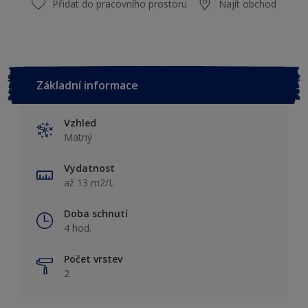
Přidat do pracovního prostoru
Najít obchod
Základní informace
Vzhled
Matný
Vydatnost
až 13 m2/L
Doba schnutí
4 hod.
Počet vrstev
2