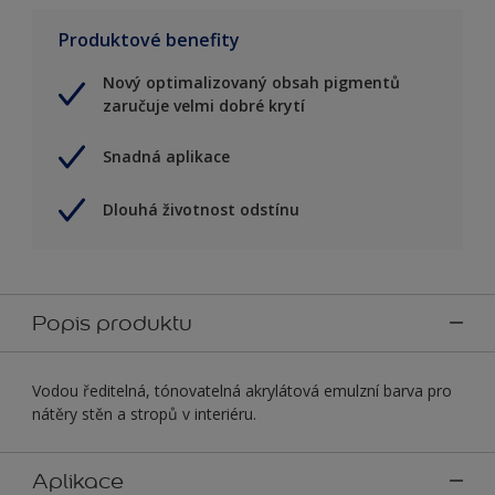
Produktové benefity
Nový optimalizovaný obsah pigmentů
zaručuje velmi dobré krytí
Snadná aplikace
Dlouhá životnost odstínu
Popis produktu
Vodou ředitelná, tónovatelná akrylátová emulzní barva pro
nátěry stěn a stropů v interiéru.
Aplikace