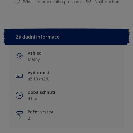
Přidat do pracovního prostoru
Najít obchod
Základní informace
Vzhled
Matný
Vydatnost
až 13 m2/L
Doba schnutí
4 hod.
Počet vrstev
2