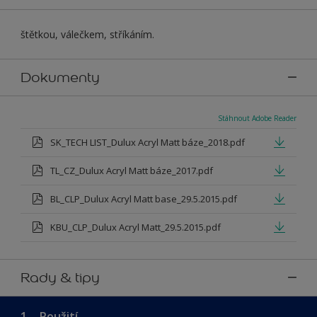
štětkou, válečkem, stříkáním.
Dokumenty
Stáhnout Adobe Reader
SK_TECH LIST_Dulux Acryl Matt báze_2018.pdf
TL_CZ_Dulux Acryl Matt báze_2017.pdf
BL_CLP_Dulux Acryl Matt base_29.5.2015.pdf
KBU_CLP_Dulux Acryl Matt_29.5.2015.pdf
Rady & tipy
1.
Použití