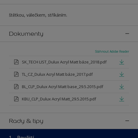
štětkou, válečkem, stříkáním.
Dokumenty
Stáhnout Adobe Reader
SK_TECH LIST_Dulux Acryl Matt báze_2018.pdf
TL_CZ_Dulux Acryl Matt báze_2017.pdf
BL_CLP_Dulux Acryl Matt base_29.5.2015.pdf
KBU_CLP_Dulux Acryl Matt_29.5.2015.pdf
Rady & tipy
1.
Použití