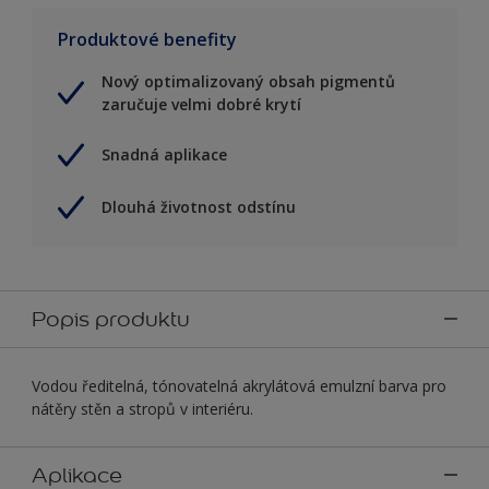
Produktové benefity
Nový optimalizovaný obsah pigmentů
zaručuje velmi dobré krytí
Snadná aplikace
Dlouhá životnost odstínu
Popis produktu
Vodou ředitelná, tónovatelná akrylátová emulzní barva pro
nátěry stěn a stropů v interiéru.
Aplikace