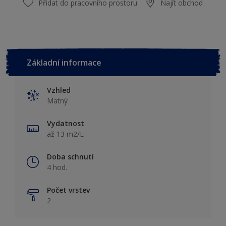
Přidat do pracovního prostoru
Najít obchod
Základní informace
Vzhled
Matný
Vydatnost
až 13 m2/L
Doba schnutí
4 hod.
Počet vrstev
2