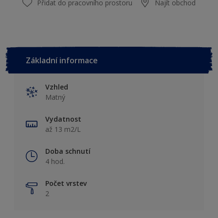
Přidat do pracovního prostoru
Najít obchod
Základní informace
Vzhled
Matný
Vydatnost
až 13 m2/L
Doba schnutí
4 hod.
Počet vrstev
2