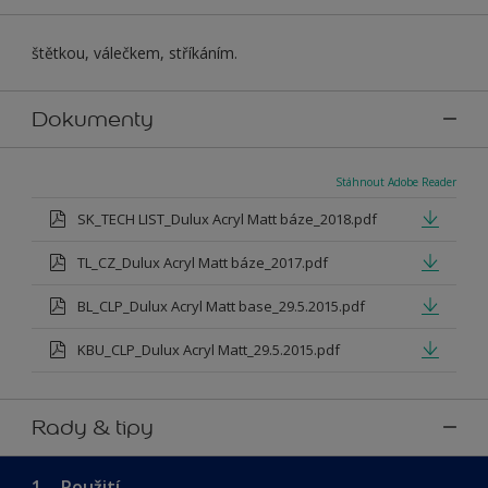
štětkou, válečkem, stříkáním.
Dokumenty
Stáhnout Adobe Reader
SK_TECH LIST_Dulux Acryl Matt báze_2018.pdf
TL_CZ_Dulux Acryl Matt báze_2017.pdf
BL_CLP_Dulux Acryl Matt base_29.5.2015.pdf
KBU_CLP_Dulux Acryl Matt_29.5.2015.pdf
Rady & tipy
1.
Použití