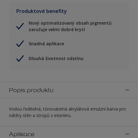
Produktové benefity
Nový optimalizovaný obsah pigmentů
zaručuje velmi dobré krytí
Snadná aplikace
Dlouhá životnost odstínu
Popis produktu
Vodou ředitelná, tónovatelná akrylátová emulzní barva pro
nátěry stěn a stropů v interiéru.
Aplikace