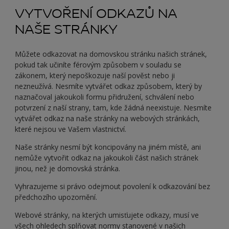
VYTVOŘENÍ ODKAZŮ NA
NAŠE STRÁNKY
Můžete odkazovat na domovskou stránku našich stránek,
pokud tak učiníte férovým způsobem v souladu se
zákonem, který nepoškozuje naší pověst nebo ji
nezneužívá. Nesmíte vytvářet odkaz způsobem, který by
naznačoval jakoukoli formu přidružení, schválení nebo
potvrzení z naší strany, tam, kde žádná neexistuje. Nesmíte
vytvářet odkaz na naše stránky na webových stránkách,
které nejsou ve Vašem vlastnictví.
Naše stránky nesmí být koncipovány na jiném místě, ani
nemůže vytvořit odkaz na jakoukoli část našich stránek
jinou, než je domovská stránka.
Vyhrazujeme si právo odejmout povolení k odkazování bez
předchozího upozornění.
Webové stránky, na kterých umisťujete odkazy, musí ve
všech ohledech splňovat normy stanovené v našich