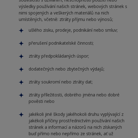
výsledky používání našich stránek, webových stránek s
nimi spojených a veškerých materiálů na nich
umístěných, včetně: ztráty příjmu nebo výnosů;
ušlého zisku, prodeje, podnikání nebo smluv;
přerušení podnikatelské činnosti;
ztráty předpokládaných úspor;
dodatečných nebo zbytečných výdajů;
ztráty soukromí nebo ztráty dat;
ztráty příležitosti, dobrého jména nebo dobré
pověsti nebo
jakékoli jiné škody jakéhokoli druhu vyplývající z
jakékoli příčiny prostřednictvím používání našich
stránek a informací a názorů na nich získaných
buď přímo nebo nepřímo ze stránek, ať už