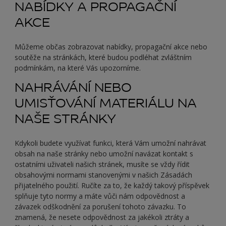
NABÍDKY A PROPAGAČNÍ
AKCE
Můžeme občas zobrazovat nabídky, propagační akce nebo
soutěže na stránkách, které budou podléhat zvláštním
podmínkám, na které Vás upozorníme.
NAHRÁVÁNÍ NEBO
UMISŤOVÁNÍ MATERIÁLU NA
NAŠE STRÁNKY
Kdykoli budete využívat funkci, která Vám umožní nahrávat
obsah na naše stránky nebo umožní navázat kontakt s
ostatními uživateli našich stránek, musíte se vždy řídit
obsahovými normami stanovenými v našich Zásadách
přijatelného použití. Ručíte za to, že každý takový příspěvek
splňuje tyto normy a máte vůči nám odpovědnost a
závazek odškodnění za porušení tohoto závazku. To
znamená, že nesete odpovědnost za jakékoli ztráty a