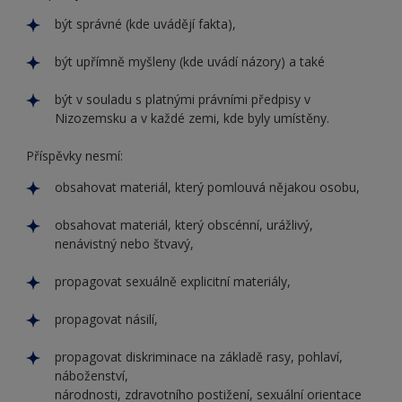
být správné (kde uvádějí fakta),
být upřímně myšleny (kde uvádí názory) a také
být v souladu s platnými právními předpisy v
Nizozemsku a v každé zemi, kde byly umístěny.
Příspěvky nesmí:
obsahovat materiál, který pomlouvá nějakou osobu,
obsahovat materiál, který obscénní, urážlivý,
nenávistný nebo štvavý,
propagovat sexuálně explicitní materiály,
propagovat násilí,
propagovat diskriminace na základě rasy, pohlaví,
náboženství,
národnosti, zdravotního postižení, sexuální orientace