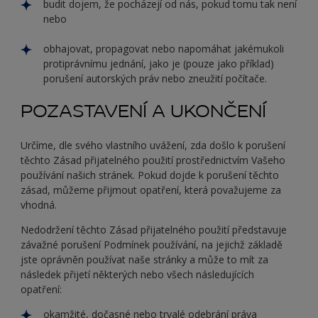
budit dojem, že pocházejí od nás, pokud tomu tak není
nebo
obhajovat, propagovat nebo napomáhat jakémukoli
protiprávnímu jednání, jako je (pouze jako příklad)
porušení autorských práv nebo zneužití počítače.
POZASTAVENÍ A UKONČENÍ
Určíme, dle svého vlastního uvážení, zda došlo k porušení
těchto Zásad přijatelného použití prostřednictvím Vašeho
používání našich stránek. Pokud dojde k porušení těchto
zásad, můžeme přijmout opatření, která považujeme za
vhodná.
Nedodržení těchto Zásad přijatelného použití představuje
závažné porušení Podmínek používání, na jejichž základě
jste oprávněn používat naše stránky a může to mít za
následek přijetí některých nebo všech následujících
opatření:
okamžité, dočasné nebo trvalé odebrání práva