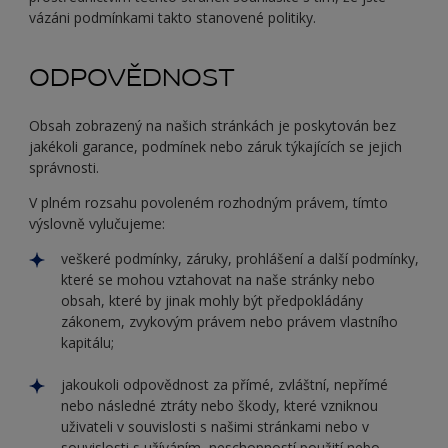
vázáni podmínkami takto stanovené politiky.
ODPOVĚDNOST
Obsah zobrazený na našich stránkách je poskytován bez
jakékoli garance, podmínek nebo záruk týkajících se jejich
správnosti.
V plném rozsahu povoleném rozhodným právem, tímto
výslovně vylučujeme:
veškeré podmínky, záruky, prohlášení a další podmínky,
které se mohou vztahovat na naše stránky nebo
obsah, které by jinak mohly být předpokládány
zákonem, zvykovým právem nebo právem vlastního
kapitálu;
jakoukoli odpovědnost za přímé, zvláštní, nepřímé
nebo následné ztráty nebo škody, které vzniknou
uživateli v souvislosti s našimi stránkami nebo v
souvislosti s užíváním, neschopností použití nebo