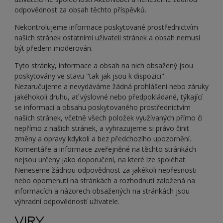
odpovědnost za obsah těchto příspěvků.
Nekontrolujeme informace poskytované prostřednictvím
našich stránek ostatními uživateli stránek a obsah nemusí
být předem moderován.
Tyto stránky, informace a obsah na nich obsažený jsou
poskytovány ve stavu "tak jak jsou k dispozici".
Nezaručujeme a nevydáváme žádná prohlášení nebo záruky
jakéhokoli druhu, ať výslovné nebo předpokládané, týkající
se informací a obsahu poskytovaného prostřednictvím
našich stránek, včetně všech položek využívaných přímo či
nepřímo z našich stránek, a vyhrazujeme si právo činit
změny a opravy kdykoli a bez předchozího upozornění.
Komentáře a informace zveřejněné na těchto stránkách
nejsou určeny jako doporučení, na které lze spoléhat.
Neneseme žádnou odpovědnost za jakékoli nepřesnosti
nebo opomenutí na stránkách a rozhodnutí založená na
informacích a názorech obsažených na stránkách jsou
výhradní odpovědností uživatele.
VIRY