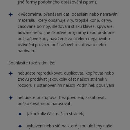
jiné formy podobného obtěžování (spam).
k vědomému přenášení dat, odesílání nebo nahrávání
materiálu, který obsahuje viry, trojské koně, červy,
časované bomby, sledování stisku kláves, spyware,
adware nebo jiné škodlivé programy nebo podobné
počítačové kódy navržené za účelem negativního
ovlivnění provozu počítačového softwaru nebo
hardwaru.
Souhlasíte také s tím, že:
nebudete reprodukovat, duplikovat, kopírovat nebo
znovu prodávat jakoukoliv část našich stránek v
rozporu s ustanoveními našich Podmínek používání
nebudete přistupovat bez povolení, zasahovat,
poškozovat nebo narušovat:
jakoukoliv část našich stránek,
vybavení nebo síť, na které jsou uloženy naše