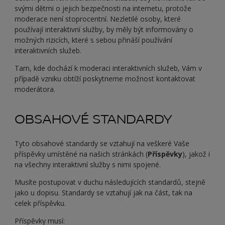
svými dětmi o jejich bezpečnosti na internetu, protože
moderace není stoprocentní. Nezletilé osoby, které
používají interaktivní služby, by měly být informovány o
možných rizicích, které s sebou přináší používání
interaktivních služeb.
Tam, kde dochází k moderaci interaktivních služeb, Vám v
případě vzniku obtíží poskytneme možnost kontaktovat
moderátora.
OBSAHOVÉ STANDARDY
Tyto obsahové standardy se vztahují na veškeré Vaše
příspěvky umístěné na našich stránkách (
Příspěvky
), jakož i
na všechny interaktivní služby s nimi spojené.
Musíte postupovat v duchu následujících standardů, stejně
jako u dopisu. Standardy se vztahují jak na část, tak na
celek příspěvku.
Příspěvky musí: