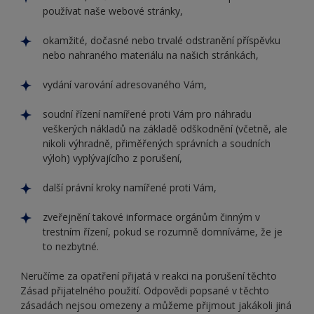
používat naše webové stránky,
okamžité, dočasné nebo trvalé odstranění příspěvku
nebo nahraného materiálu na našich stránkách,
vydání varování adresovaného Vám,
soudní řízení namířené proti Vám pro náhradu
veškerých nákladů na základě odškodnění (včetně, ale
nikoli výhradně, přiměřených správních a soudních
výloh) vyplývajícího z porušení,
další právní kroky namířené proti Vám,
zveřejnění takové informace orgánům činným v
trestním řízení, pokud se rozumně domníváme, že je
to nezbytné.
Neručíme za opatření přijatá v reakci na porušení těchto
Zásad přijatelného použití. Odpovědi popsané v těchto
zásadách nejsou omezeny a můžeme přijmout jakákoli jiná