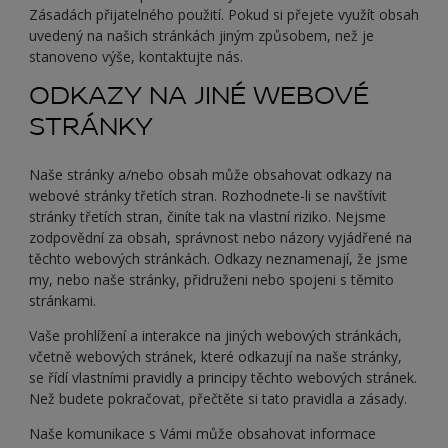
Zásadách přijatelného použití. Pokud si přejete využít obsah
uvedený na našich stránkách jiným způsobem, než je
stanoveno výše, kontaktujte nás.
ODKAZY NA JINÉ WEBOVÉ
STRÁNKY
Naše stránky a/nebo obsah může obsahovat odkazy na
webové stránky třetích stran. Rozhodnete-li se navštívit
stránky třetích stran, činíte tak na vlastní riziko. Nejsme
zodpovědní za obsah, správnost nebo názory vyjádřené na
těchto webových stránkách. Odkazy neznamenají, že jsme
my, nebo naše stránky, přidruženi nebo spojeni s těmito
stránkami.
Vaše prohlížení a interakce na jiných webových stránkách,
včetně webových stránek, které odkazují na naše stránky,
se řídí vlastními pravidly a principy těchto webových stránek.
Než budete pokračovat, přečtěte si tato pravidla a zásady.
Naše komunikace s Vámi může obsahovat informace