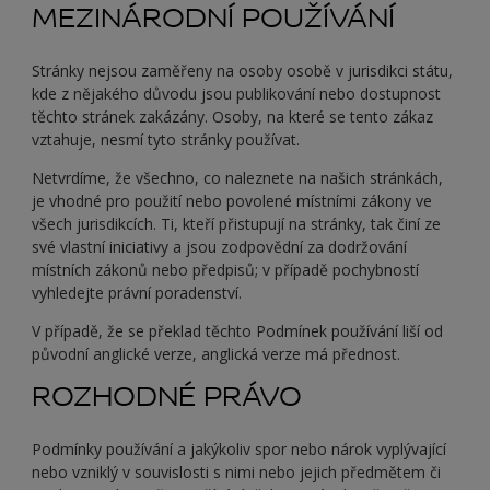
MEZINÁRODNÍ POUŽÍVÁNÍ
Stránky nejsou zaměřeny na osoby osobě v jurisdikci státu,
kde z nějakého důvodu jsou publikování nebo dostupnost
těchto stránek zakázány. Osoby, na které se tento zákaz
vztahuje, nesmí tyto stránky používat.
Netvrdíme, že všechno, co naleznete na našich stránkách,
je vhodné pro použití nebo povolené místními zákony ve
všech jurisdikcích. Ti, kteří přistupují na stránky, tak činí ze
své vlastní iniciativy a jsou zodpovědní za dodržování
místních zákonů nebo předpisů; v případě pochybností
vyhledejte právní poradenství.
V případě, že se překlad těchto Podmínek používání liší od
původní anglické verze, anglická verze má přednost.
ROZHODNÉ PRÁVO
Podmínky používání a jakýkoliv spor nebo nárok vyplývající
nebo vzniklý v souvislosti s nimi nebo jejich předmětem či