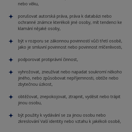
nebo věku,
porušovat autorská práva, práva k databázi nebo
ochranné známce kterékoli jiné osoby, mít tendenci ke
klamání nějaké osoby,
být v rozporu se zákonnou povinností vůči třetí osobě,
jako je smluvní povinnost nebo povinnost mlčenlivosti,
podporovat protiprávní činnost,
vyhrožovat, zneužívat nebo napadat soukromí někoho
jiného, nebo způsobovat nepříjemnosti, obtíže nebo
zbytečnou úzkost,
obtěžovat, znepokojovat, ztrapnit, vyděsit nebo trápit
jinou osobu,
být použity k vydávání se za jinou osobu nebo
zkreslování Vaší identity nebo vztahu k jakékoli osobě,