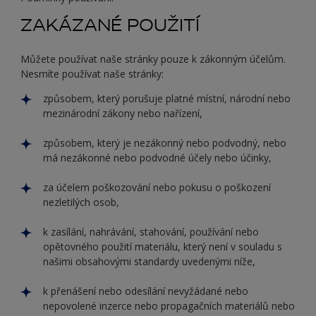
ZAKÁZANÉ POUŽITÍ
Můžete používat naše stránky pouze k zákonným účelům.
Nesmíte používat naše stránky:
způsobem, který porušuje platné místní, národní nebo
mezinárodní zákony nebo nařízení,
způsobem, který je nezákonný nebo podvodný, nebo
má nezákonné nebo podvodné účely nebo účinky,
za účelem poškozování nebo pokusu o poškození
nezletilých osob,
k zasílání, nahrávání, stahování, používání nebo
opětovného použití materiálu, který není v souladu s
našimi obsahovými standardy uvedenými níže,
k přenášení nebo odesílání nevyžádané nebo
nepovolené inzerce nebo propagačních materiálů nebo