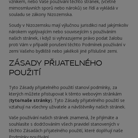
vznikem, nebo Vaše používání těchto stránek, (včetně
mimosmluvních sporů nebo nároků) se řídí a vykládá v
souladu se zákony Nizozemska.
Soudy v Nizozemsku mají výlučnou jurisdikci nad jakýmkoliv
nárokem vyplývajícím nebo souvisejícím s používáním
našich stránek, i když si vyhrazujeme právo podat žalobu
proti Vám v případě porušení těchto Podmínek používání v
zemi Vašeho bydliště nebo jakékoli jiné příslušné zemi.
ZÁSADY PŘIJATELNÉHO
POUŽITÍ
Tyto Zásady přijatelného použití stanoví podmínky, za
kterých můžete přistupovat k těmto webovým stránkám
(
tyto/naše stránky
). Tyto Zásady přijatelného použití se
vztahují na všechny uživatele a návštěvníky našich stránek.
Vaše používání našich stránek znamená, že přijímáte a
souhlasíte s dodržováním všech pravidel stanovených v
těchto Zásadách přijatelného použití, které doplňují naše
Podmínky používání.