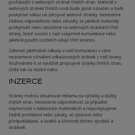
pocházející z webových stránek třetích stran. Materiál z
webových stránek třetích osob bude jasně označen a bude
poskytnut odkaz na zdrojové webové stránky. Neneseme
žádnou odpovědnost nebo závazky za jakékoli materiály
poskytnuté nebo obsažené na webových stránkách třetí
strany, které souvisí s naší vzájemné komunikace nebo
jakékoli použití osobních údajů třetí stranou.
Zahrnutí jakéhokoli odkazu v naší komunikaci s vámi
neznamená schválení odkazovaných stránek z naší strany.
Rozhodnete-li se navštívit propojené stránky třetích stran,
činíte tak na vlastní riziko.
INZERCE
Stránky mohou obsahovat reklamu na výrobky a služby
třetích stran. Neneseme odpovědnost za případné
nepřesnosti v reklamních materiálech a neposkytujeme
žádné prohlášení nebo záruky, ať výslovné nebo
předpokládané, o kvalitě a účinnosti těchto výrobků a
dodávek.