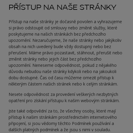
PŘÍSTUP NA NAŠE STRÁNKY
Přístup na naše stránky je dočasně povolen a vyhrazujeme
si právo odstoupit od smlouvy nebo změnit služby, které
poskytujeme na našich stránkách bez předchozího
upozornění. Nezaručujeme, že naše stránky nebo jakýkoliv
obsah na nich uvedený bude vždy dostupný nebo bez
přerušení. Máme právo pozastavit, stáhnout, přerušit nebo
změnit stránky nebo jejich část bez předchozího
upozornění. Neneseme odpovědnost, pokud z nějakého
důvodu nebudou naše stránky kdykoli nebo na jakoukoli
dobu dostupné. Čas od času můžeme omezit přístup k
některým částem našich stránek nebo k celým stránkám.
Nesete odpovědnost za provedení veškerých nezbytných
opatření pro získání přístupu k našim webovým stránkám.
Jste také odpovědní za to, že všechny osoby, které mají
přístup k našim stránkám prostřednictvím internetového
připojení, si jsou vědomy těchto Podmínek používání a
dalších platných podmínek a že jsou s nimi v souladu.