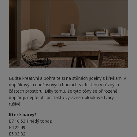
Buďte kreativní a pohrajte si na stěnách jídelny s křivkami v
doplňkových nadčasových barvách s efektem v různých
částech prostoru. Díky tomu, že tyto tóny se přirozeně
doplňují, nepůsobí ani takto výrazné obloukové tvary
rušivě.
Které barvy?
E7.10.53 Hnědý topaz
E4.22.49
E5.03.82