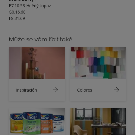
E7.10.53 Hnědý topaz
G0.16.68
F8.31.69
Může se vám líbit také
Inspiración
Colores