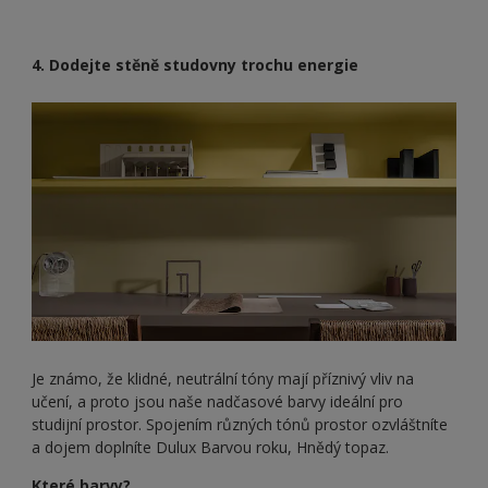
4. Dodejte stěně studovny trochu energie
Je známo, že klidné, neutrální tóny mají příznivý vliv na
učení, a proto jsou naše nadčasové barvy ideální pro
studijní prostor. Spojením různých tónů prostor ozvláštníte
a dojem doplníte Dulux Barvou roku, Hnědý topaz.
Které barvy?