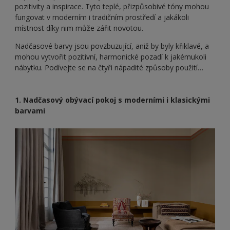
pozitivity a inspirace. Tyto teplé, přizpůsobivé tóny mohou
fungovat v moderním i tradičním prostředí a jakákoli
místnost díky nim může zářit novotou.
Nadčasové barvy jsou povzbuzující, aniž by byly křiklavé, a
mohou vytvořit pozitivní, harmonické pozadí k jakémukoli
nábytku. Podívejte se na čtyři nápadité způsoby použití…
1. Nadčasový obývací pokoj s moderními i klasickými
barvami