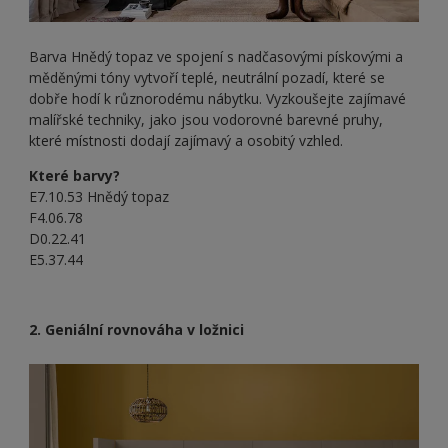
Barva Hnědý topaz ve spojení s nadčasovými pískovými a
měděnými tóny vytvoří teplé, neutrální pozadí, které se
dobře hodí k různorodému nábytku. Vyzkoušejte zajímavé
malířské techniky, jako jsou vodorovné barevné pruhy,
které místnosti dodají zajímavý a osobitý vzhled.
Které barvy?
E7.10.53 Hnědý topaz
F4.06.78
D0.22.41
E5.37.44
2. Geniální rovnováha v ložnici